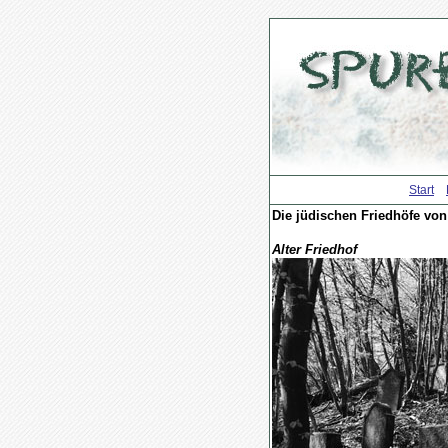
Start
Die jüdischen Friedhöfe vo
Alter Friedhof