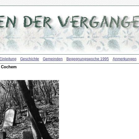
Einleitung
Geschichte
Gemeinden
Begegnungswoche 1995
Anmerkungen
n Cochem